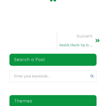
Suivant
Health Check-Up In Africa
Search a Post
Themes