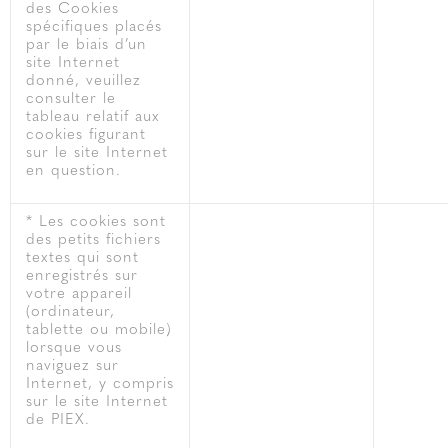
des Cookies
spécifiques placés
par le biais d’un
site Internet
donné, veuillez
consulter le
tableau relatif aux
cookies figurant
sur le site Internet
en question.
* Les cookies sont
des petits fichiers
textes qui sont
enregistrés sur
votre appareil
(ordinateur,
tablette ou mobile)
lorsque vous
naviguez sur
Internet, y compris
sur le site Internet
de PIEX.