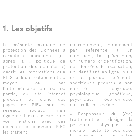
1. Les objetifs
La présente politique de
indirectement, notamment
protection des Données à
par référence à un
caractère personnel (ci-
identifiant, tel qu’un nom,
après la « politique de
un numéro d’identification,
protection des données »)
des données de localisation,
décrit les informations que
un identifiant en ligne, ou à
PIEX collecte notamment au
un ou plusieurs éléments
moyen ou par
spécifiques propres à son
l’intermédiaire, en tout ou
identité physique,
partie, du site internet
physiologique, génétique,
piex.com ou d’une des
psychique, économique,
pages de PIEX sur les
culturelle ou sociale.
réseaux sociaux, mais
« Responsable du (/de)
également dans le cadre de
traitement » : désigne la
vos relations avec ces
personne physique ou
derniers, et comment PIEX
morale, l’autorité publique,
les traitent.