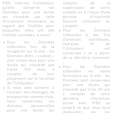
PIEX informe l’Utilisateur
compter de la
qu’elle conserve ses
suppression de votre
Données pour une durée
compte ou à l’issue d’une
qui n’excède pas celle
période d’inactivité
strictement nécessaire au
(aucune connexion au
regard des finalités pour
compte) ;
lesquelles elles ont été
Pour les Données
traitées susvisées, à savoir :
collectées à des fins
d’analyses statistiques,
Pour les Données
l’adresse IP de
collectées lors de la
l’Utilisateur est
navigation sur le site : les
conservée 1 an à partir
Données dites « cookies »
de sa dernière connexion
sont conservées pour une
;
durée qui n’excède pas
Pour les Données
treize (13) mois à
collectées via notre
compter de leur
formulaire sur le site : les
placement sur le terminal
Données sont conservées
de l’Utilisateur ;
pour une durée qui
Si vous avez consenti à
n’excède pas trois (3) ans
recevoir des messages de
à compter de votre
prospection commerciale,
dernière interaction
nous conservons vos
active avec PIEX ou
données personnelles
jusqu’à ce que vous nous
pour une durée qui
demandiez de les