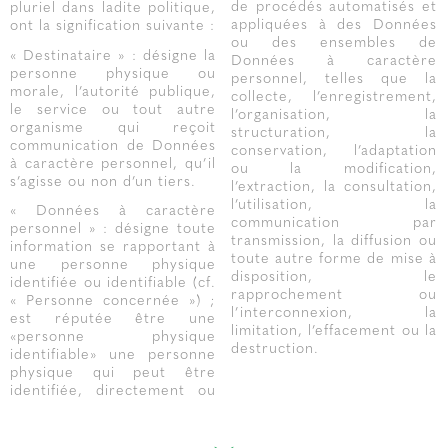
de procédés automatisés et
pluriel dans ladite politique,
appliquées à des Données
ont la signification suivante :
ou des ensembles de
« Destinataire » : désigne la
Données à caractère
personne physique ou
personnel, telles que la
morale, l’autorité publique,
collecte, l’enregistrement,
le service ou tout autre
l’organisation, la
organisme qui reçoit
structuration, la
communication de Données
conservation, l’adaptation
à caractère personnel, qu’il
ou la modification,
s’agisse ou non d’un tiers.
l’extraction, la consultation,
l’utilisation, la
« Données à caractère
communication par
personnel » : désigne toute
transmission, la diffusion ou
information se rapportant à
toute autre forme de mise à
une personne physique
disposition, le
identifiée ou identifiable (cf.
rapprochement ou
« Personne concernée ») ;
l’interconnexion, la
est réputée être une
limitation, l’effacement ou la
«personne physique
destruction.
identifiable» une personne
physique qui peut être
identifiée, directement ou