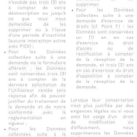
n’excède pas trois (3) ans
supprimer.
à compter de votre
Pour les Données
désinscription ou jusqu’à
collectées suite à une
ce que vous nous
demande d’exercice de
demandiez de les
droits (cf. Point 7.) : les
supprimer ou à l’issue
Données sont conservées
d’une période d’inactivité
un (1) an en cas
(aucune interaction active
d’exercice du droit
avec PIEX) ;
d’accès ou de
Pour les Données
rectification à compter
collectées suite à une
de la réception de la
demande via le formulaire
demande, et trois (3) ans
afférent : les Données
en cas d’exercice du droit
sont conservées trois (3)
d’opposition à compter
ans à compter de la
de la réception de la
dernière sollicitation de
demande.
l’Utilisateur restée sans
réponse afin de pouvoir
Lorsque leur conservation
justifier du traitement de
n’est plus justifiée par des
la demande et de notre
exigences légales ou si vous
conformité avec la
avez fait usage d’un droit
réglementation en
de modification ou
vigueur ;
d’effacement, nous
Pour les Données
supprimerons les Données
collectées suite à la