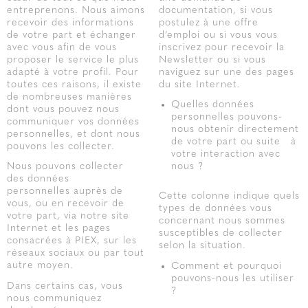
entreprenons. Nous aimons
documentation, si vous
recevoir des informations
postulez à une offre
de votre part et échanger
d’emploi ou si vous vous
avec vous afin de vous
inscrivez pour recevoir la
proposer le service le plus
Newsletter ou si vous
adapté à votre profil. Pour
naviguez sur une des pages
toutes ces raisons, il existe
du site Internet.
de nombreuses manières
Quelles données
dont vous pouvez nous
personnelles pouvons-
communiquer vos données
nous obtenir directement
personnelles, et dont nous
de votre part ou suite à
pouvons les collecter.
votre interaction avec
Nous pouvons collecter
nous ?
des données
personnelles auprès de
Cette colonne indique quels
vous, ou en recevoir de
types de données vous
votre part, via notre site
concernant nous sommes
Internet et les pages
susceptibles de collecter
consacrées à PIEX, sur les
selon la situation.
réseaux sociaux ou par tout
autre moyen.
Comment et pourquoi
pouvons-nous les utiliser
Dans certains cas, vous
?
nous communiquez