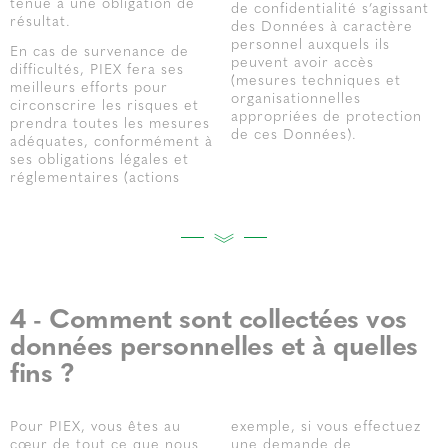
tenue à une obligation de
de confidentialité s’agissant
résultat.
des Données à caractère
personnel auxquels ils
En cas de survenance de
peuvent avoir accès
difficultés, PIEX fera ses
(mesures techniques et
meilleurs efforts pour
organisationnelles
circonscrire les risques et
appropriées de protection
prendra toutes les mesures
de ces Données).
adéquates, conformément à
ses obligations légales et
réglementaires (actions
4 - Comment sont collectées vos
données personnelles et à quelles
fins ?
Pour PIEX, vous êtes au
exemple, si vous effectuez
cœur de tout ce que nous
une demande de