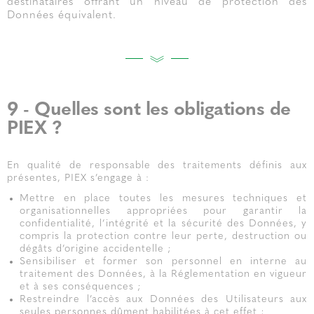
destinataires offrant un niveau de protection des
Données équivalent.
9 - Quelles sont les obligations de
PIEX ?
En qualité de responsable des traitements définis aux
présentes, PIEX s’engage à :
Mettre en place toutes les mesures techniques et
organisationnelles appropriées pour garantir la
confidentialité, l’intégrité et la sécurité des Données, y
compris la protection contre leur perte, destruction ou
dégâts d’origine accidentelle ;
Sensibiliser et former son personnel en interne au
traitement des Données, à la Réglementation en vigueur
et à ses conséquences ;
Restreindre l’accès aux Données des Utilisateurs aux
seules personnes dûment habilitées à cet effet ;