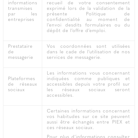
informations
recueil de votre consentement
transmises
exprimé lors de la validation de la
par les
présente Politique de
entreprises
confidentialité au moment de
l’envoi desdits formulaires ou du
dépôt de l’offre d’emploi.
Prestataire
Vos coordonnées sont utilisées
de
dans le cade de l’utilisation de nos
messagerie
services de messagerie.
Les informations vous concernant
Plateformes
indiquées comme publiques et
de réseaux
accessibles depuis votre profil sur
sociaux
les réseaux sociaux seront
accessibles.
Certaines informations concernant
vos habitudes sur ce site peuvent
aussi être échangés entre PIEX et
ces réseaux sociaux.
Pour plus d’informations consultez