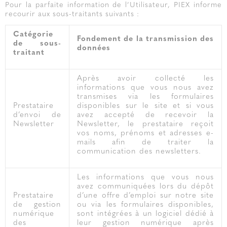
Pour la parfaite information de l’Utilisateur, PIEX informe
recourir aux sous-traitants suivants :
Catégorie
Fondement de la transmission des
de sous-
données
traitant
Après avoir collecté les
informations que vous nous avez
transmises via les formulaires
Prestataire
disponibles sur le site et si vous
d’envoi de
avez accepté de recevoir la
Newsletter
Newsletter, le prestataire reçoit
vos noms, prénoms et adresses e-
mails afin de traiter la
communication des newsletters.
Les informations que vous nous
avez communiquées lors du dépôt
Prestataire
d’une offre d’emploi sur notre site
de gestion
ou via les formulaires disponibles,
numérique
sont intégrées à un logiciel dédié à
des
leur gestion numérique après