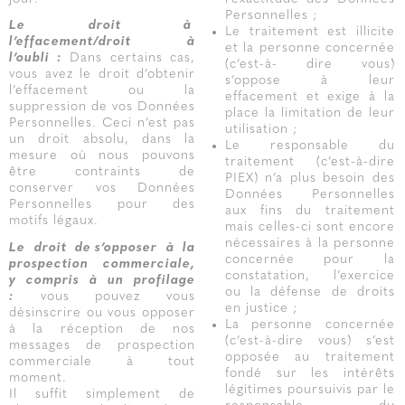
Personnelles ;
Le droit à
Le traitement est illicite
l’effacement/droit à
et la personne concernée
l’oubli :
Dans certains cas,
(c’est-à- dire vous)
vous avez le droit d’obtenir
s’oppose à leur
l’effacement ou la
effacement et exige à la
suppression de vos Données
place la limitation de leur
Personnelles. Ceci n’est pas
utilisation ;
un droit absolu, dans la
Le responsable du
mesure où nous pouvons
traitement (c’est-à-dire
être contraints de
PIEX) n’a plus besoin des
conserver vos Données
Données Personnelles
Personnelles pour des
aux fins du traitement
motifs légaux.
mais celles-ci sont encore
nécessaires à la personne
Le droit de s’opposer
à la
concernée pour la
prospection commerciale,
constatation, l’exercice
y compris à un profilage
ou la défense de droits
:
vous pouvez vous
en justice ;
désinscrire ou vous opposer
La personne concernée
à la réception de nos
(c’est-à-dire vous) s’est
messages de prospection
opposée au traitement
commerciale à tout
fondé sur les intérêts
moment.
légitimes poursuivis par le
Il suffit simplement de