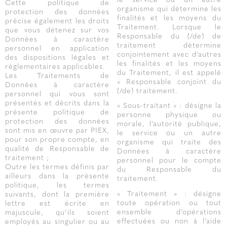
le service ou un autre
Cette politique de
organisme qui détermine les
protection des données
finalités et les moyens du
précise également les droits
Traitement. Lorsque le
que vous détenez sur vos
Responsable du (/de) de
Données à caractère
traitement détermine
personnel en application
conjointement avec d’autres
des dispositions légales et
les finalités et les moyens
réglementaires applicables.
du Traitement, il est appelé
Les Traitements de
« Responsable conjoint du
Données à caractère
(/de) traitement.
personnel qui vous sont
présentés et décrits dans la
« Sous-traitant » : désigne la
présente politique de
personne physique ou
protection des données
morale, l’autorité publique,
sont mis en œuvre par PIEX,
le service ou un autre
pour son propre compte, en
organisme qui traite des
qualité de Responsable de
Données à caractère
traitement ;
personnel pour le compte
Outre les termes définis par
du Responsable du
ailleurs dans la présente
traitement.
politique, les termes
« Traitement » : désigne
suivants, dont la première
toute opération ou tout
lettre est écrite en
ensemble d’opérations
majuscule, qu’ils soient
effectuées ou non à l’aide
employés au singulier ou au