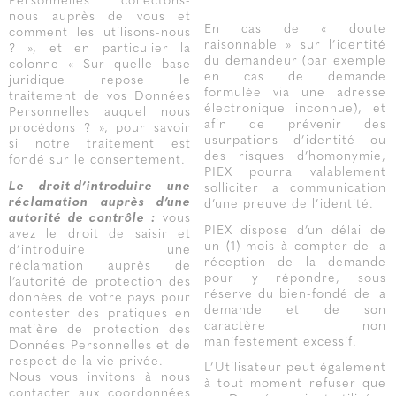
Personnelles collectons-
nous auprès de vous et
En cas de « doute
comment les utilisons-nous
raisonnable » sur l’identité
? », et en particulier la
du demandeur (par exemple
colonne « Sur quelle base
en cas de demande
juridique repose le
formulée via une adresse
traitement de vos Données
électronique inconnue), et
Personnelles auquel nous
afin de prévenir des
procédons ? », pour savoir
usurpations d’identité ou
si notre traitement est
des risques d’homonymie,
fondé sur le consentement.
PIEX pourra valablement
Le droit d’introduire une
solliciter la communication
réclamation auprès d’une
d’une preuve de l’identité.
autorité de contrôle :
vous
PIEX dispose d’un délai de
avez le droit de saisir et
un (1) mois à compter de la
d’introduire une
réception de la demande
réclamation auprès de
pour y répondre, sous
l’autorité de protection des
réserve du bien-fondé de la
données de votre pays pour
demande et de son
contester des pratiques en
caractère non
matière de protection des
manifestement excessif.
Données Personnelles et de
respect de la vie privée.
L’Utilisateur peut également
Nous vous invitons à nous
à tout moment refuser que
contacter aux coordonnées