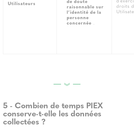
d’exerc
de doute
Utilisateurs
droits 
raisonnable sur
Utilisat
l’identité de la
personne
concernée
.
5 - Combien de temps PIEX
conserve-t-elle les données
collectées ?