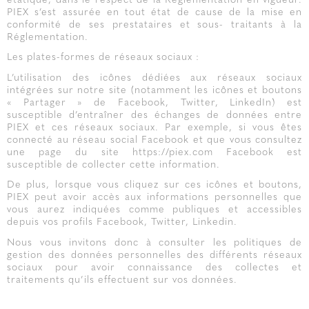
étatique, dans le respect de la Réglementation en vigueur.
PIEX s’est assurée en tout état de cause de la mise en
conformité de ses prestataires et sous- traitants à la
Réglementation.
Les plates-formes de réseaux sociaux :
L’utilisation des icônes dédiées aux réseaux sociaux
intégrées sur notre site (notamment les icônes et boutons
« Partager » de Facebook, Twitter, LinkedIn) est
susceptible d’entraîner des échanges de données entre
PIEX et ces réseaux sociaux. Par exemple, si vous êtes
connecté au réseau social Facebook et que vous consultez
une page du site https://piex.com Facebook est
susceptible de collecter cette information.
De plus, lorsque vous cliquez sur ces icônes et boutons,
PIEX peut avoir accès aux informations personnelles que
vous aurez indiquées comme publiques et accessibles
depuis vos profils Facebook, Twitter, Linkedin.
Nous vous invitons donc à consulter les politiques de
gestion des données personnelles des différents réseaux
sociaux pour avoir connaissance des collectes et
traitements qu’ils effectuent sur vos données.