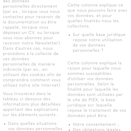
des données
Cette colonne explique ce
personnelles directement
que nous pouvons faire avec
(par ex., lorsque vous nous
vos données, et pour
contactez pour recevoir de
quelles finalités nous les
la documentation ou être
collectons.
rappelé, lorsque vous
déposez un CV, ou lorsque
Sur quelle base juridique
vous vous abonnez pour
repose notre utilisation
recevoir notre Newsletter).
de vos données
Dans d’autres cas, nous
personnelles ?
procédons à la collecte de
ces données
Cette colonne explique la
personnelles de manière
raison pour laquelle nous
indirecte (par ex., en
sommes susceptibles
utilisant des cookies afin de
d’utiliser vos données
comprendre comment vous
personnelles. Selon la
utilisez notre site Internet).
finalité pour laquelle les
Vous trouverez dans le
données sont utilisées par
tableau ci-dessous des
le site de PIEX, la base
informations plus détaillées
juridique sur laquelle
apportant des explications
repose le traitement de vos
sur les éléments suivants :
données peut être :
Dans quelles situations
Votre consentement ;
vos données personnelles
Des obligations légales