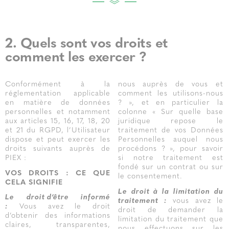
2. Quels sont vos droits et
comment les exercer ?
Conformément à la
nous auprès de vous et
réglementation applicable
comment les utilisons-nous
en matière de données
? », et en particulier la
personnelles et notamment
colonne « Sur quelle base
aux articles 15, 16, 17, 18, 20
juridique repose le
et 21 du RGPD, l’Utilisateur
traitement de vos Données
dispose et peut exercer les
Personnelles auquel nous
droits suivants auprès de
procédons ? », pour savoir
PIEX :
si notre traitement est
fondé sur un contrat ou sur
VOS DROITS : CE QUE
le consentement.
CELA SIGNIFIE
Le droit à la limitation du
Le droit d’être informé
traitement :
vous avez le
:
Vous avez le droit
droit de demander la
d’obtenir des informations
limitation du traitement que
claires, transparentes,
nous effectuons sur les