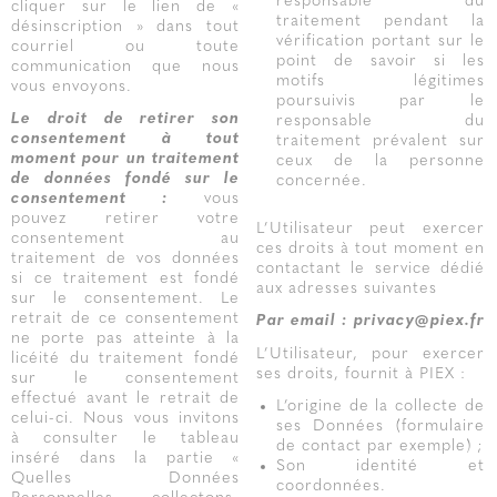
responsable du
cliquer sur le lien de «
traitement pendant la
désinscription » dans tout
vérification portant sur le
courriel ou toute
point de savoir si les
communication que nous
motifs légitimes
vous envoyons.
poursuivis par le
Le droit de retirer son
responsable du
consentement à tout
traitement prévalent sur
moment
pour un traitement
ceux de la personne
de données fondé sur le
concernée.
consentement :
vous
pouvez retirer votre
L’Utilisateur peut exercer
consentement au
ces droits à tout moment en
traitement de vos données
contactant le service dédié
si ce traitement est fondé
aux adresses suivantes
sur le consentement. Le
retrait de ce consentement
Par email : privacy@piex.fr
ne porte pas atteinte à la
L’Utilisateur, pour exercer
licéité du traitement fondé
ses droits, fournit à PIEX :
sur le consentement
effectué avant le retrait de
L’origine de la collecte de
celui-ci. Nous vous invitons
ses Données (formulaire
à consulter le tableau
de contact par exemple) ;
inséré dans la partie «
Son identité et
Quelles Données
coordonnées.